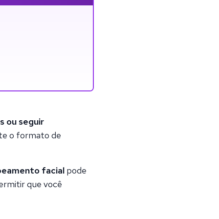
s ou seguir
te o formato de
peamento facial
pode
ermitir que você