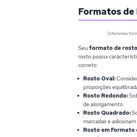
Formatos de 
Diferentes for
Seu
formato de rost
rosto possui caracterís
correto:
Rosto Oval:
Consider
proporções equilibrad
Rosto Redondo:
Sob
de alongamento
Rosto Quadrado:
So
marcadas e adicionam 
Rosto em Formato 