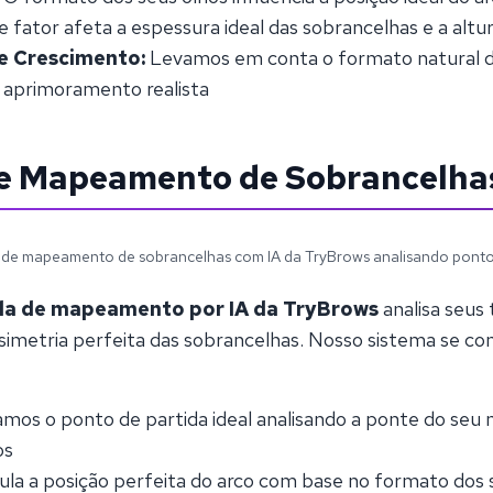
e fator afeta a espessura ideal das sobrancelhas e a altu
e Crescimento:
Levamos em conta o formato natural d
 aprimoramento realista
de Mapeamento de Sobrancelha
 de mapeamento de sobrancelhas com IA da TryBrows analisando pontos
da de mapeamento por IA da TryBrows
analisa seus 
a simetria perfeita das sobrancelhas. Nosso sistema se c
os o ponto de partida ideal analisando a ponte do seu n
os
ula a posição perfeita do arco com base no formato dos 