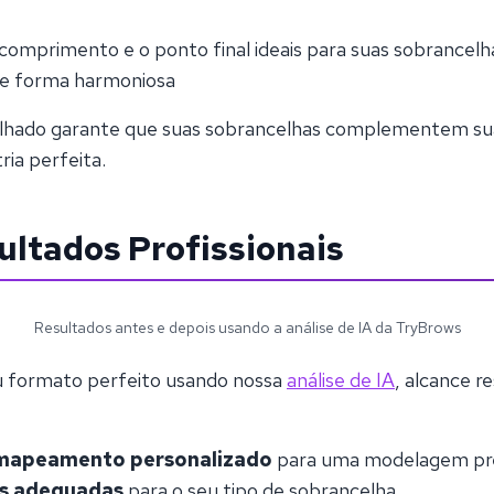
omprimento e o ponto final ideais para suas sobrancelh
de forma harmoniosa
ado garante que suas sobrancelhas complementem sua 
ia perfeita.
ltados Profissionais
Resultados antes e depois usando a análise de IA da TryBrows
u formato perfeito usando nossa
análise de IA
, alcance r
e mapeamento personalizado
para uma modelagem pr
as adequadas
para o seu tipo de sobrancelha