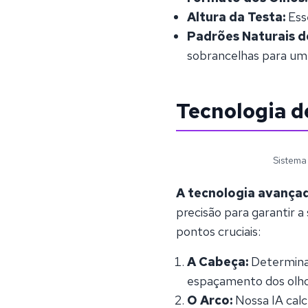
Altura da Testa:
Ess
Padrões Naturais d
sobrancelhas para um
Tecnologia 
Sistema
A tecnologia avança
precisão para garantir 
pontos cruciais:
A Cabeça:
Determinam
espaçamento dos olh
O Arco:
Nossa IA calc