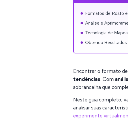
Formatos de Rosto e
Análise e Aprimoram
Tecnologia de Mapea
Obtendo Resultados P
Encontrar o formato de
tendências
. Com
análi
sobrancelha que complem
Neste guia completo, 
analisar suas caracterís
experimente virtualment