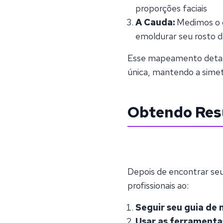
proporções faciais
A Cauda:
Medimos o c
emoldurar seu rosto 
Esse mapeamento detalh
única, mantendo a simetr
Obtendo Resu
Depois de encontrar se
profissionais ao:
Seguir seu guia d
Usar as ferrament