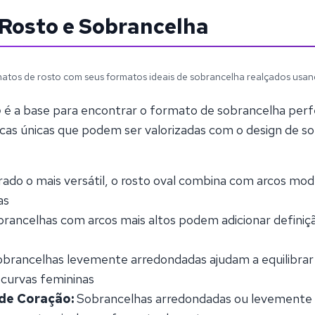
Rosto e Sobrancelha
matos de rosto com seus formatos ideais de sobrancelha realçados usand
o
é a base para encontrar o formato de sobrancelha perfe
ticas únicas que podem ser valorizadas com o design de s
ado o mais versátil, o rosto oval combina com arcos mo
as
rancelhas com arcos mais altos podem adicionar definição
brancelhas levemente arredondadas ajudam a equilibrar 
curvas femininas
de Coração:
Sobrancelhas arredondadas ou levemente