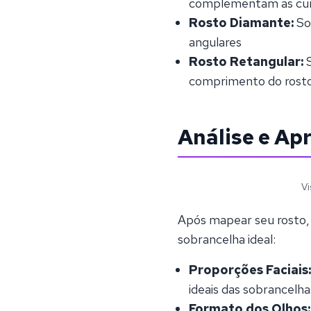
complementam as curv
Rosto Diamante:
So
angulares
Rosto Retangular:
comprimento do rost
Análise e Ap
Vi
Após mapear seu rosto,
sobrancelha ideal:
Proporções Faciais
ideais das sobrancelha
Formato dos Olhos