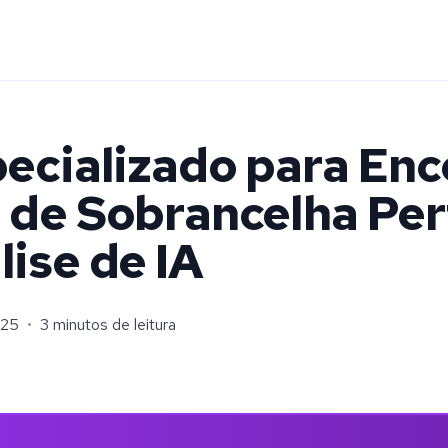
ecializado para Enc
 de Sobrancelha Per
ise de IA
025
•
3 minutos de leitura