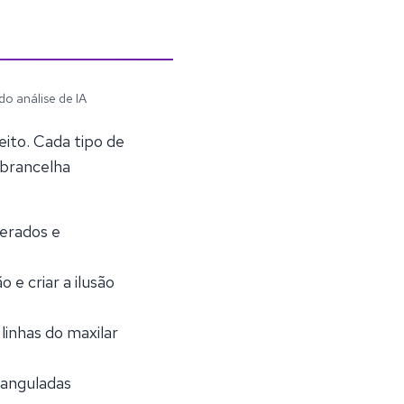
o análise de IA
ito. Cada tipo de
obrancelha
derados e
 e criar a ilusão
linhas do maxilar
 anguladas