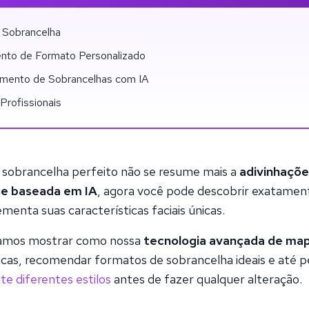
 Sobrancelha
ento de Formato Personalizado
mento de Sobrancelhas com IA
rofissionais
 sobrancelha perfeito não se resume mais a
adivinhaçõe
se baseada em IA
, agora você pode descobrir exatamen
enta suas características faciais únicas.
vamos mostrar como nossa
tecnologia avançada de ma
ticas, recomendar formatos de sobrancelha ideais e até p
e diferentes estilos
antes de fazer qualquer alteração.