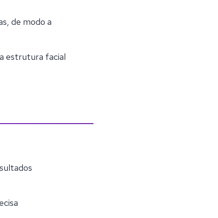
as, de modo a
estrutura facial
esultados
ecisa