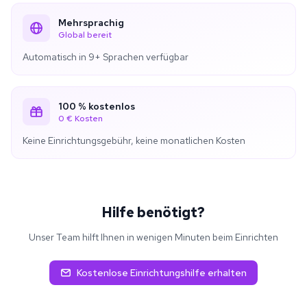
Mehrsprachig
Global bereit
Automatisch in 9+ Sprachen verfügbar
100 % kostenlos
0 € Kosten
Keine Einrichtungsgebühr, keine monatlichen Kosten
Hilfe benötigt?
Unser Team hilft Ihnen in wenigen Minuten beim Einrichten
Kostenlose Einrichtungshilfe erhalten