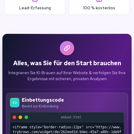
Lead-Erfassung
100 % kostenlos
Alles, was Sie für den Start brauchen
Integrieren Sie KI-Brauen auf Ihrer Website & verfolgen Sie Ihre
Ergebnisse mit sicheren, privaten Analysen
Einbettungscode
Bereit zur Einbindung
embed.html
<iframe style="border-radius:12px" src="https://www.
trybrows.com/widget/de/262eed1d-b4ec-45a7-a80c-1de0f