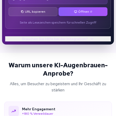
URL kopieren
Öffnen
Seite als Lesezeichen speichern für schnellen Zugriff
Brauchen Sie Hilfe bei der Integration?
Warum unsere KI-Augenbrauen-
Anprobe?
Alles, um Besucher zu begeistern und Ihr Geschäft zu
stärken
Mehr Engagement
+180 % Verweildauer