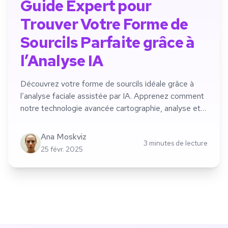
Guide Expert pour
Trouver Votre Forme de
Sourcils Parfaite grâce à
l’Analyse IA
Découvrez votre forme de sourcils idéale grâce à
l’analyse faciale assistée par IA. Apprenez comment
notre technologie avancée cartographie, analyse et
recommande la forme de sourcils parfaite pour vos
caractéristiques uniques.
Ana Moskviz
3 minutes de lecture
25 févr. 2025