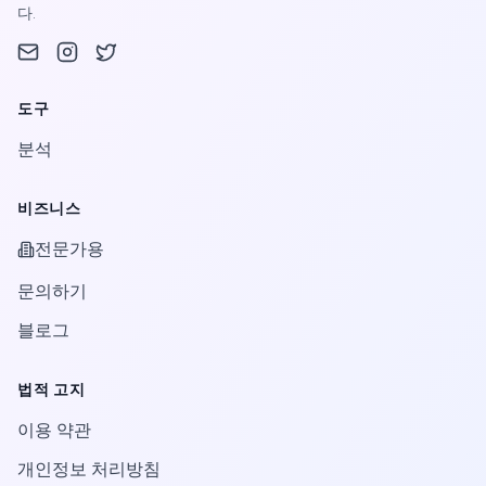
다.
도구
분석
비즈니스
전문가용
문의하기
블로그
법적 고지
이용 약관
개인정보 처리방침