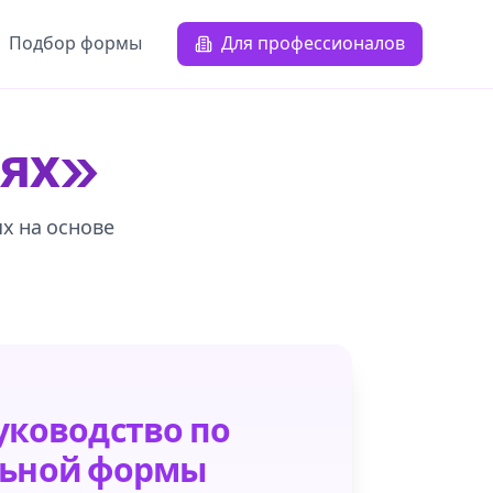
Подбор формы
Для профессионалов
вях»
ях на основе
уководство по
льной формы