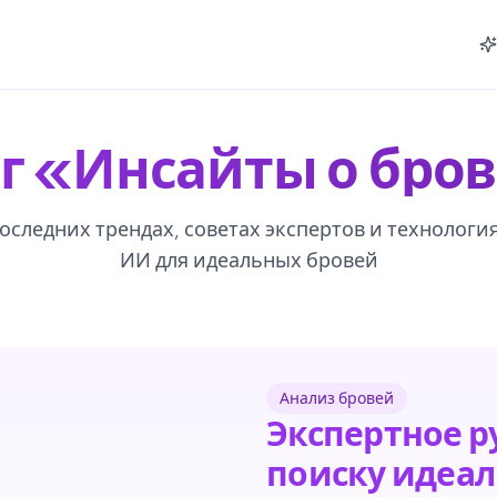
г «Инсайты о бро
оследних трендах, советах экспертов и технологи
ИИ для идеальных бровей
Анализ бровей
Экспертное р
поиску идеа