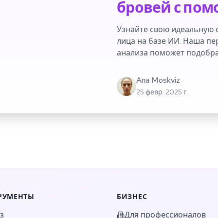
бровей с по
Узнайте свою идеальную
лица на базе ИИ. Наша пе
анализа поможет подобра
исходя из ваших уникаль
Ana Moskviz
25 февр. 2025 г.
РУМЕНТЫ
БИЗНЕС
з
Для профессионалов