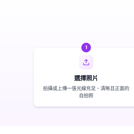
1
選擇照片
拍攝或上傳一張光線充足、清晰且正面的
自拍照