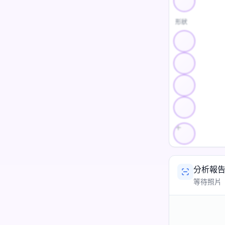
形狀
分析報
等待照片