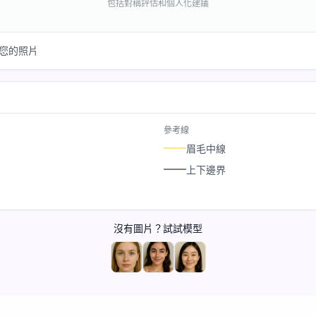
包括對稱評估和個人化建議
析您的照片
參考線
眉毛中線
上下邊界
沒有圖片？試試模型