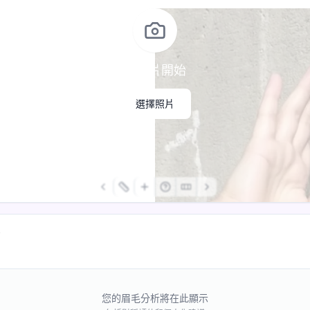
從照片開始
選擇照片
告
您的眉毛分析將在此顯示