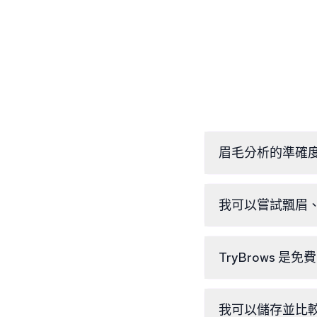
眉毛分析的準確
我們採用 AI 技
我可以嘗試飄眉
只要使用我們的免
TryBrows 
我們 100% 免
我可以儲存並比